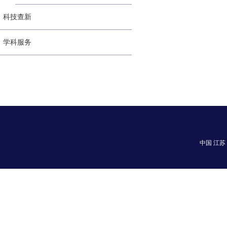
科技查新
学科服务
中国 江苏 