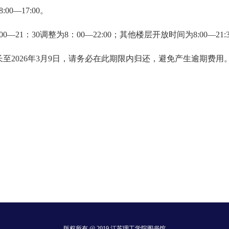
0—17:00。
00
—
21：30调整为8：00
—
22:00；其他楼层开放时间为8:00—21:
至2026年3月9日，请务必在此期限内归还，避免产生逾期费用
版权所有 @ 2019 江苏理工学院图书馆