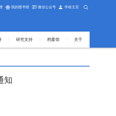
赠
我的图书馆
微信公众号
学校主页
持
研究支持
档案馆
关于
通知