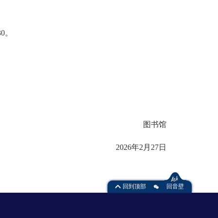
30。
。
图书馆
2026年2月27日
回到顶部
回音壁